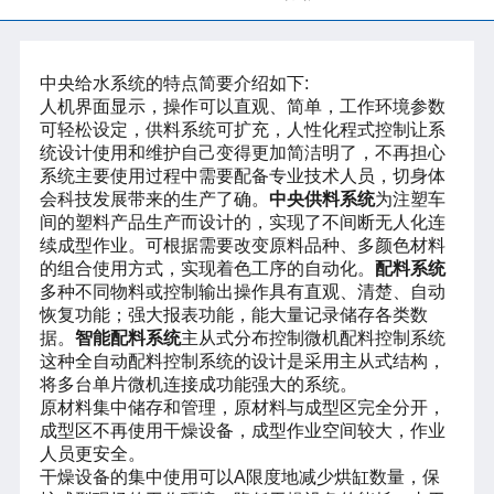
中央给水系统的特点简要介绍如下:
人机界面显示，操作可以直观、简单，工作环境参数
可轻松设定，供料系统可扩充，人性化程式控制让系
统设计使用和维护自己变得更加简洁明了，不再担心
系统主要使用过程中需要配备专业技术人员，切身体
会科技发展带来的生产了确。
中央供料系统
为注塑车
间的塑料产品生产而设计的，实现了不间断无人化连
续成型作业。可根据需要改变原料品种、多颜色材料
的组合使用方式，实现着色工序的自动化。
配料系统
多种不同物料或控制输出操作具有直观、清楚、自动
恢复功能；强大报表功能，能大量记录储存各类数
据。
智能配料系统
主从式分布控制微机配料控制系统
这种全自动配料控制系统的设计是采用主从式结构，
将多台单片微机连接成功能强大的系统。
原材料集中储存和管理，原材料与成型区完全分开，
成型区不再使用干燥设备，成型作业空间较大，作业
人员更安全。
干燥设备的集中使用可以A限度地减少烘缸数量，保